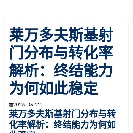
莱万多夫斯基射
门分布与转化率
解析：终结能力
为何如此稳定
2026-03-22
莱万多夫斯基射门分布与转
化率解析：终结能力为何如