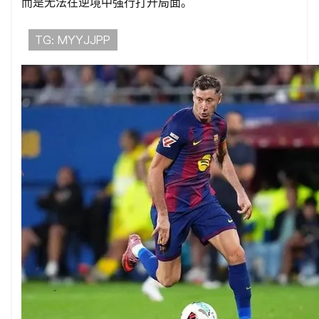
而是无法在逆境中强行打开局面。