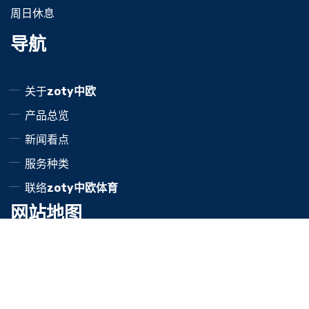
周日休息
导航
关于
zoty中欧
产品总览
新闻看点
服务种类
联络
zoty中欧体育
网站地图
SiteMap
邮箱订阅