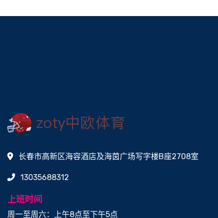
长春市高新区海容酒店及海茵广场写字楼B座2708室
13035688312
上班时间
周一至周六：上午8点至下午5点