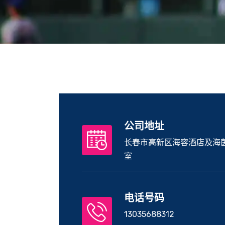
公司地址
长春市高新区海容酒店及海茵
室
电话号码
13035688312