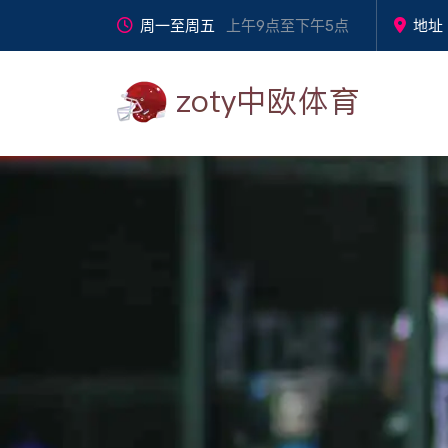
周一至周五
上午9点至下午5点
地址