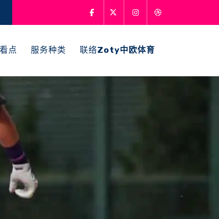
看点
服务种类
联络
Zoty中欧体育