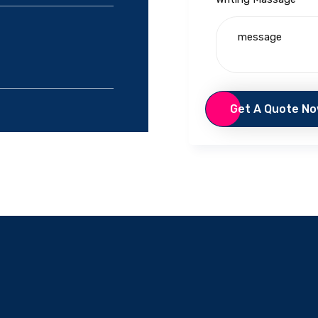
Get A Quote N