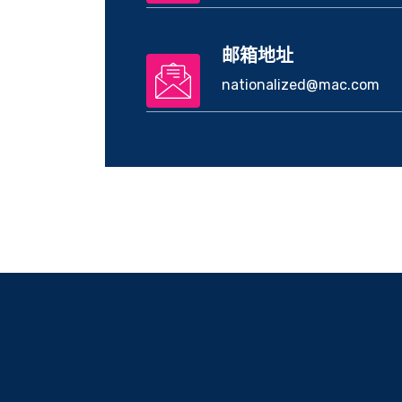
邮箱地址
nationalized@mac.com