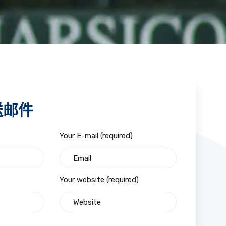
送邮件
Your E-mail (required)
Your website (required)