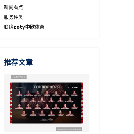
新闻看点
服务种类
联络
zoty中欧体育
推荐文章