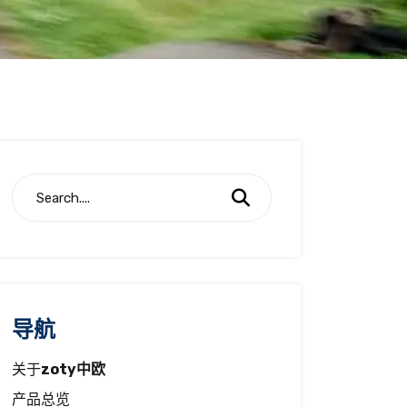
导航
关于
zoty中欧
产品总览