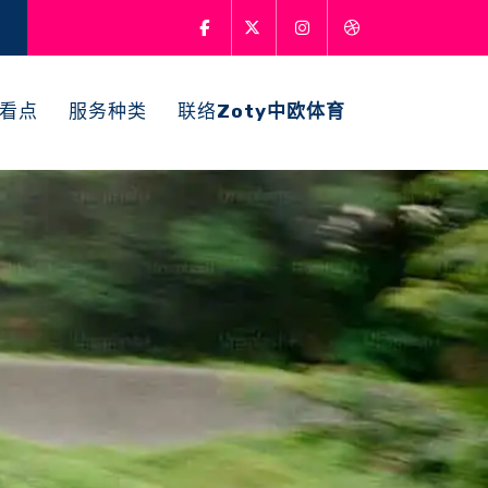
看点
服务种类
联络
Zoty中欧体育