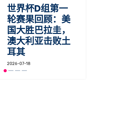
世界杯D组第一
世界杯
轮赛果回顾：美
名确定
国大胜巴拉圭，
进入世
澳大利亚击败土
2026-07-13
耳其
2026-07-18