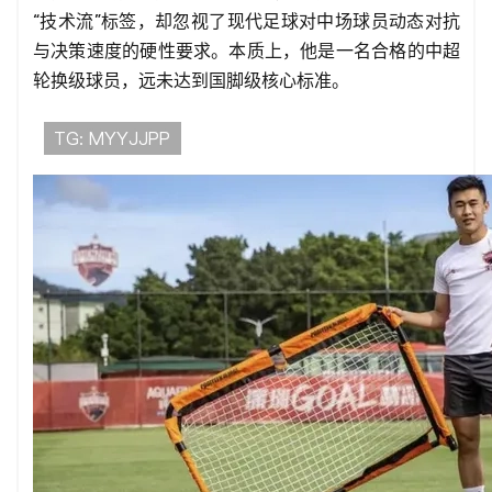
“技术流”标签，却忽视了现代足球对中场球员动态对抗
与决策速度的硬性要求。本质上，他是一名合格的中超
轮换级球员，远未达到国脚级核心标准。