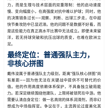
力，而是生理与技术层面的双重限制：他的启动速度
慢、变向幅度小，在高强度对抗中难以护球；同时，他
的决策链条过长——观察、判断、出球三步走，在中超
快节奏攻防中已显迟滞。他的问题不是数据不好看，而
是这些能力在真正高水平比赛中无法成立。即便未来留
洋，若无持球突破和抗压出球的质变，也难在欧洲立
足。
最终定位：普通强队主力，
非核心拼图
戴伟浚属于普通强队主力级别，距离“强队核心拼图”尚
有差距——因为他无法在关键战中提供不可替代的价
值。他的作用高度依赖体系保护，不具备独立破局能
力。若深足继续围绕他建队，上限将被锁死在中游。他
需要认清自身定位：做一名高效的体系润滑剂，而非幻
想成为中场指挥官。争议在于，主流舆论过度美化其