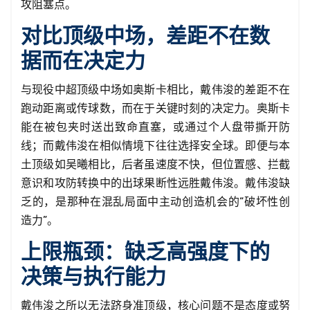
攻阻塞点。
对比顶级中场，差距不在数
据而在决定力
与现役中超顶级中场如奥斯卡相比，戴伟浚的差距不在
跑动距离或传球数，而在于关键时刻的决定力。奥斯卡
能在被包夹时送出致命直塞，或通过个人盘带撕开防
线；而戴伟浚在相似情境下往往选择安全球。即便与本
土顶级如吴曦相比，后者虽速度不快，但位置感、拦截
意识和攻防转换中的出球果断性远胜戴伟浚。戴伟浚缺
乏的，是那种在混乱局面中主动创造机会的“破坏性创
造力”。
上限瓶颈：缺乏高强度下的
决策与执行能力
戴伟浚之所以无法跻身准顶级，核心问题不是态度或努