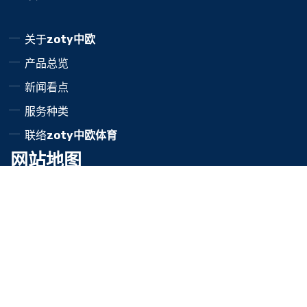
关于
zoty中欧
产品总览
新闻看点
服务种类
联络
zoty中欧体育
网站地图
SiteMap
邮箱订阅