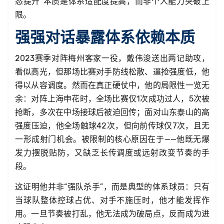
态提升”本质是体系适配度提高，而非个人能力突破上
限。
强强对话暴露体系依赖本质
2023赛季对阵梅州客家一役，戴伟浚送出两记助攻，
看似高光，但那场比赛对手防线松散、逼抢强度低，他
得以从容调度。然而在真正硬仗中，他的局限性一览无
余：对阵上海申花时，全场比赛仅1次成功过人，5次被
抢断，多次在中场接球后被迫回传；面对山东泰山的高
强度压迫，他全场触球42次，但向前传球仅7次，且无
一形成射门机会。被限制的核心原因在于——他既无爆
发力摆脱贴防，又缺乏长传调度或远射改变节奏的手
段。
这证明他并非“强队杀手”，而是典型的体系球员：只有
当球队整体控球占优、对手不施压时，他才能发挥作
用。一旦节奏被打乱，他无法成为破局点，反而成为进