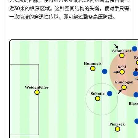
无法及时回撤，使得维蒂尼亚或若昂·内维斯需独自覆盖
近30米的纵深区域。这种空间结构的失衡，使对手只需
一次简洁的穿透性传球，即可绕过整条高压防线。