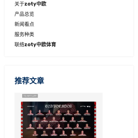
关于
zoty中欧
产品总览
新闻看点
服务种类
联络
zoty中欧体育
推荐文章