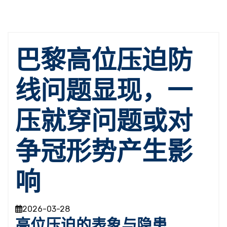
巴黎高位压迫防
线问题显现，一
压就穿问题或对
争冠形势产生影
响
2026-03-28
高位压迫的表象与隐患