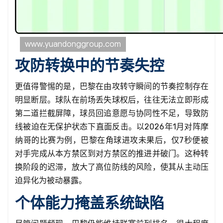
攻防转换中的节奏失控
更值得警惕的是，巴黎在由攻转守瞬间的节奏控制存在
明显断层。球队在前场丢失球权后，往往无法立即形成
第二道拦截屏障，球员回追意愿与协同性不足，导致防
线被迫在无保护状态下直面反击。以2026年1月对阵摩
纳哥的比赛为例，巴黎在角球进攻未果后，仅7秒便被
对手完成从本方禁区到对方禁区的推进并破门。这种转
换阶段的迟滞，放大了高位防线的风险，使其从主动压
迫异化为被动暴露。
个体能力掩盖系统缺陷