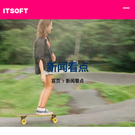
新闻看点
首页
新闻看点