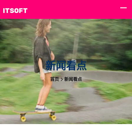
新闻看点
首页
新闻看点