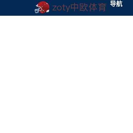
导航
关于
zo
长春市高新区海容酒店及海
产品总
茵广场写字楼B座2708室
新闻看
13035688312
服务种
上班时间
联络
z
周一至周六：上午8点至下午5
点
周日休息