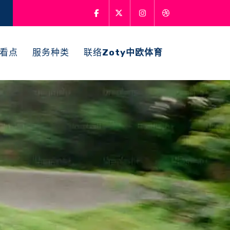
看点
服务种类
联络
Zoty中欧体育