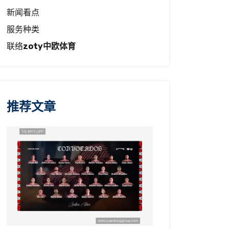
新闻看点
服务种类
联络
zoty中欧体育
推荐文章