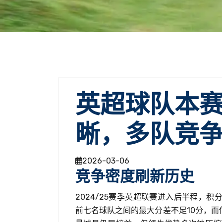
英超球队本
晰，多队竞
2026-03-06
竞争密度刷新历史
2024/25赛季英超联赛进入后半程，积
前七名球队之间的最大分差不足10分，而传