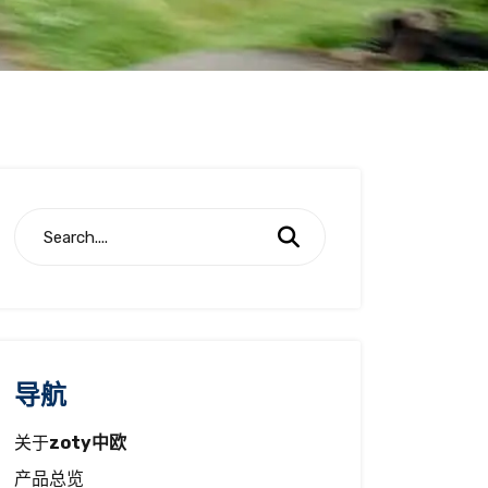
导航
关于
zoty中欧
产品总览