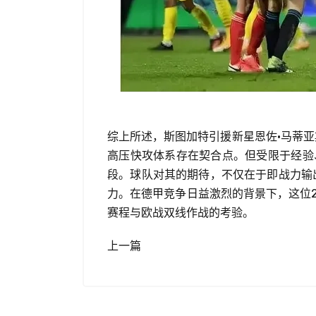
综上所述，斯图加特引援新星恩佐·马蒂
高压快攻体系存在契合点。但受限于经验
段。球队对其的期待，不仅在于即战力输
力。在德甲竞争日益激烈的背景下，这位
赛程与欧战双线作战的考验。
上一篇