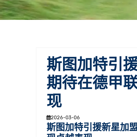
斯图加特引
期待在德甲
现
2026-03-06
斯图加特引援新星加