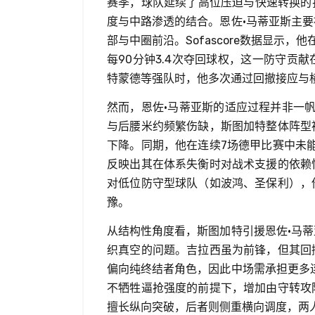
赛季，球队延续了高位压迫与快速转换的
2026世
度与中路渗透的结合。恩佐·马蒂亚斯主
部与中圈前沿。Sofascore数据显示，
队资料汇
每90分钟3.4次夺回球权，这一防守贡
强队伍近
特蒙德等强队时，他多次通过回撤接应与
整理
然而，恩佐·马蒂亚斯的适应过程并非一帆风
与后腰米约频繁伤缺，斯图加特整体阵型
2026-07-07
下降。同期，他在连续7场德甲比赛中未能
反映出其在体系失衡时对战术支援的依赖
对低位防守型球队（如波鸿、圣保利），
豫。
从结构性角度看，斯图加特引援恩佐·马
织真空的问题。吉拉西虽为前锋，但其回
偏向纯终结者角色，因此中场需承担更多
不牺牲逼抢强度的前提下，增加由守转攻
擅长纵向突破，后者则侧重横向调度，两