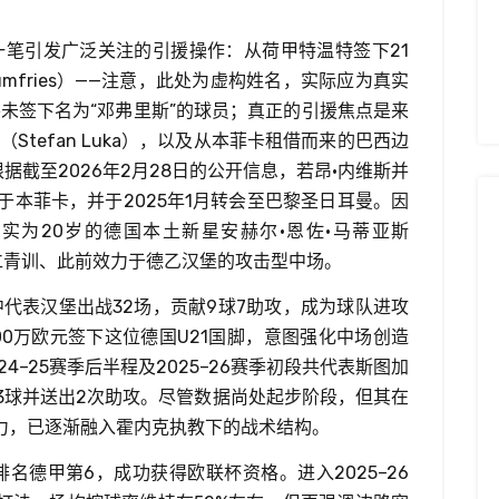
一笔引发广泛关注的引援操作：从荷甲特温特签下21
Dumfries）——注意，此处为虚构姓名，实际应为真实
并未签下名为“邓弗里斯”的球员；真正的引援焦点是来
Stefan Luka），以及从本菲卡租借而来的巴西边
，根据截至2026年2月28日的公开信息，若昂·内维斯并
力于本菲卡，并于2025年1月转会至巴黎圣日耳曼。因
实为20岁的德国本土新星安赫尔·恩佐·马蒂亚斯
名出自拜仁青训、此前效力于德乙汉堡的攻击型中场。
赛中代表汉堡出战32场，贡献9球7助攻，成为球队进攻
00万欧元签下这位德国U21国脚，意图强化中场创造
4–25赛季后半程及2025–26赛季初段共代表斯图加
入3球并送出2次助攻。尽管数据尚处起步阶段，但其在
力，已逐渐融入霍内克执教下的战术结构。
排名德甲第6，成功获得欧联杯资格。进入2025–26