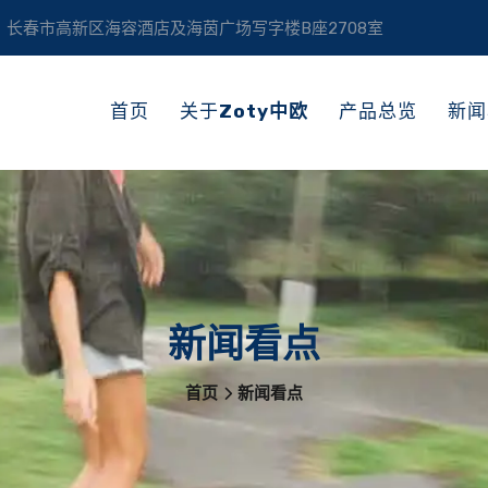
长春市高新区海容酒店及海茵广场写字楼B座2708室
首页
关于
Zoty中欧
产品总览
新闻
新闻看点
首页
新闻看点