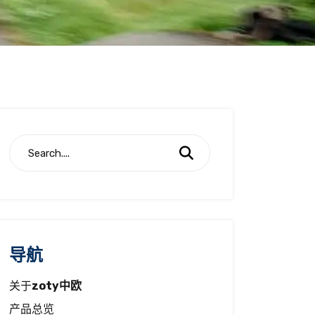
导航
关于
zoty中欧
产品总览