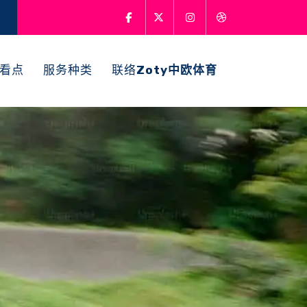
看点
服务种类
联络
Zoty中欧体育