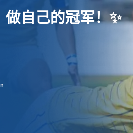
，
做
自
己
的
冠
军
！
✨
un