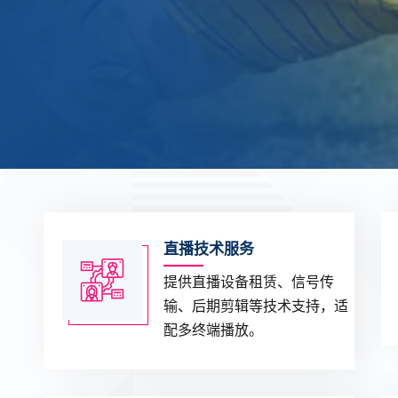
直播技术服务
提供直播设备租赁、信号传
输、后期剪辑等技术支持，适
配多终端播放。