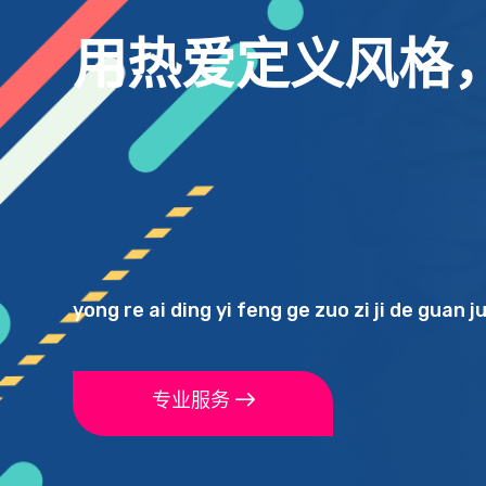
xi
用
热
爱
定
义
风
格
yong re ai ding yi feng ge zuo zi ji de guan j
专业服务