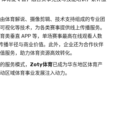
由体育解说、摄像剪辑、技术支持组成的专业团
可视化等技术，为各类赛事提供线上传播服务。
类垂直 APP 等，单场赛事最高在线观看人数
事的传播半径与商业价值。此外，企业还为合作伙伴
值服务，助力体育资源高效转化。
的服务模式，
Zoty体育
已成为华东地区体育产
动区域体育事业发展注入动力。