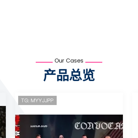
Our Cases
产品总览