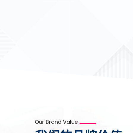
Our Brand Value