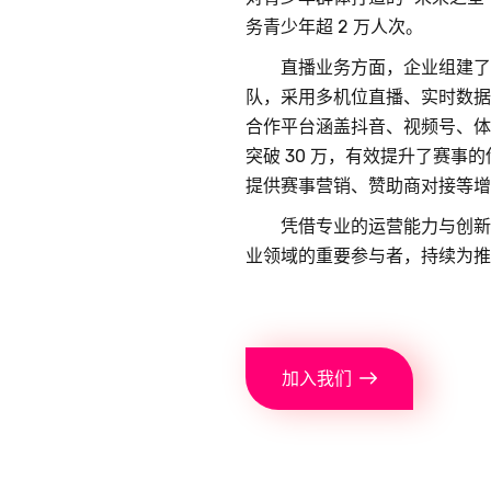
务青少年超 2 万人次。
直播业务方面，企业组建了
队，采用多机位直播、实时数据
合作平台涵盖抖音、视频号、体育
突破 30 万，有效提升了赛
提供赛事营销、赞助商对接等增
凭借专业的运营能力与创新
业领域的重要参与者，持续为推
加入我们