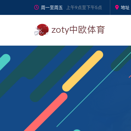
周一至周五
上午9点至下午5点
地址
随时
加
热血
立
re
sui
随
入
赛
刻
xue
shi
地，
我
事，
沟
sai
sui
赛事
们
一触
通
shi
di
直播
即
yi
sai
不缺
发！
chu
shi
席！
🔥
ji
zhi
📱
fa
bo
bu
que