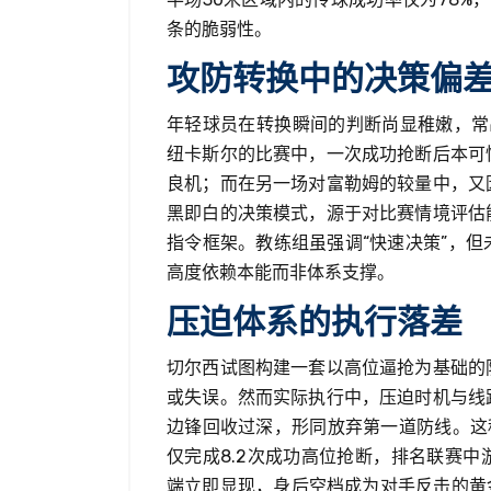
2026世
条的脆弱性。
队资料汇
攻防转换中的决策偏
强队伍近
年轻球员在转换瞬间的判断尚显稚嫩，常出
纽卡斯尔的比赛中，一次成功抢断后本可
整理
良机；而在另一场对富勒姆的较量中，又
黑即白的决策模式，源于对比赛情境评估
2026-07-07
指令框架。教练组虽强调“快速决策”，
高度依赖本能而非体系支撑。
压迫体系的执行落差
切尔西试图构建一套以高位逼抢为基础的
或失误。然而实际执行中，压迫时机与线
边锋回收过深，形同放弃第一道防线。这
仅完成8.2次成功高位抢断，排名联赛
端立即显现，身后空档成为对手反击的黄