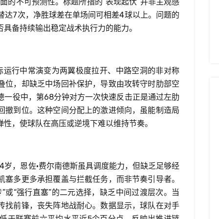
面的不可预测性。标题所指的“表现起伏”并非主观感
替达7次，净胜球差在单场间可相差4球以上。问题的
否具备持续输出稳定战术执行力的能力。
但实际运行中常演变为两翼极度拉开、中路空洞的非对称
叠位，却缺乏中场回补保护，导致由攻转守时肋部空
德一役中，第68分钟对方一次快速反击正是通过左肋
回撤到位。这种空间分配上的激进倾向，虽能制造局
弹性，使球队在高压或逆境下难以维持节奏。
.4岁，恩佐·费尔南德斯虽具调度能力，但缺乏足够经
凯塞多更多承担覆盖与拦截任务，而非节奏引导者。
”或“强行直塞”的二元选择，缺乏中间过渡层次。当
传找前锋，丧失阵地战耐心。数据显示，球队在对手
，低于联赛前六平均水平近5个百分点，反映出推进链