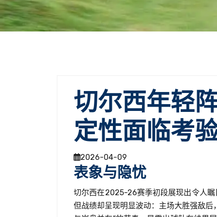
切尔西年轻
定性面临考
2026-04-09
表象与隐忧
切尔西在2025-26赛季初段展现出令
但战绩却呈现明显波动：主场大胜强敌后