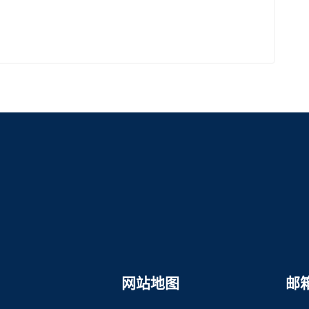
网站地图
邮