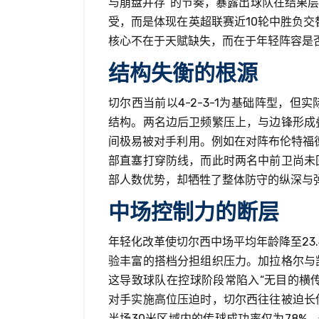
与崩盘并存”的节奏，暴露出球队在结果层
受，而是体现在英超联赛近10轮中胜负交
核心不在于天赋缺失，而在于年轻阵容是
结构失衡的根源
切尔西当前以4-2-3-1为基础阵型，
结构。两名边后卫频繁压上，与边锋形成
间极易被对手利用。例如在对阵布伦特福
部直塞打穿防线，而此时两名中前卫尚未
部人数优势，却牺牲了整体防守的纵深与
中场控制力的断层
年轻化改革使切尔西中场平均年龄降至23
验丰富的搭档分担组织压力。加拉格尔与
这导致球队在控球阶段常陷入“无目的横传
对手实施高位压迫时，切尔西往往被迫长
半场30米区域内的传球成功率仅为78%