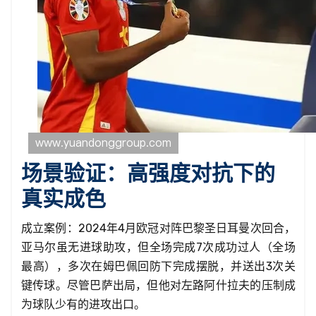
场景验证：高强度对抗下的
真实成色
成立案例：2024年4月欧冠对阵巴黎圣日耳曼次回合，
亚马尔虽无进球助攻，但全场完成7次成功过人（全场
最高），多次在姆巴佩回防下完成摆脱，并送出3次关
键传球。尽管巴萨出局，但他对左路阿什拉夫的压制成
为球队少有的进攻出口。