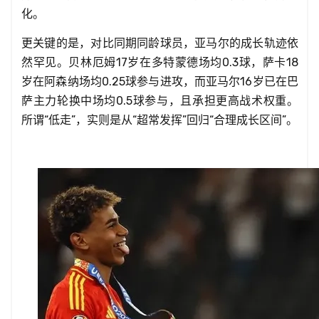
化。
更关键的是，对比同期同龄球员，亚马尔的成长轨迹依
然罕见。贝林厄姆17岁在多特蒙德场均0.3球，萨卡18
岁在阿森纳场均0.25球参与进攻，而亚马尔16岁已在巴
萨主力轮换中场均0.5球参与，且承担更高战术权重。
所谓“低走”，实则是从“超常发挥”回归“合理成长区间”。