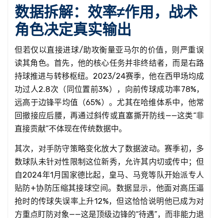
数据拆解：效率≠作用，战术
角色决定真实输出
但若仅以直接进球/助攻衡量亚马尔的价值，则严重误
读其角色。首先，他的核心任务并非终结者，而是右路
持球推进与转移枢纽。2023/24赛季，他在西甲场均成
功过人2.8次（同位置前3%），向前传球成功率78%，
远高于边锋平均值（65%）。尤其在哈维体系中，他常
回撤接应后腰，再通过斜传或直塞撕开防线——这类“非
直接贡献”不体现在传统数据中。
其次，对手防守策略变化放大了数据波动。赛季初，多
数球队未针对性限制这位新秀，允许其内切或传中；但
自2024年1月国家德比起，皇马、马竞等队开始派专人
贴防+协防压缩其接球空间。数据显示，他面对高压逼
抢时的传球失误率上升12%，但这恰恰说明他已成为对
方重点盯防对象——这是顶级边锋的“待遇”，而非能力退