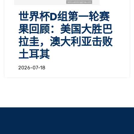
世界杯D组第一轮赛
果回顾：美国大胜巴
拉圭，澳大利亚击败
土耳其
2026-07-18