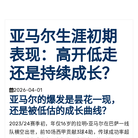
亚马尔生涯初期
表现：高开低走
还是持续成长？
2026-04-01
亚马尔的爆发是昙花一现，
还是被低估的成长曲线？
2023/24赛季初，年仅16岁的拉明·亚马尔在巴萨一线
队横空出世，前10场西甲贡献3球4助，传球成功率超