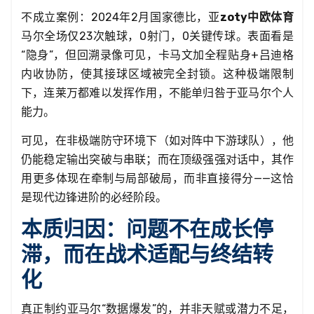
不成立案例：2024年2月国家德比，亚
zoty中欧体育
马尔全场仅23次触球，0射门，0关键传球。表面看是
“隐身”，但回溯录像可见，卡马文加全程贴身+吕迪格
内收协防，使其接球区域被完全封锁。这种极端限制
下，连莱万都难以发挥作用，不能单归咎于亚马尔个人
能力。
可见，在非极端防守环境下（如对阵中下游球队），他
仍能稳定输出突破与串联；而在顶级强强对话中，其作
用更多体现在牵制与局部破局，而非直接得分——这恰
是现代边锋进阶的必经阶段。
本质归因：问题不在成长停
滞，而在战术适配与终结转
化
真正制约亚马尔“数据爆发”的，并非天赋或潜力不足，