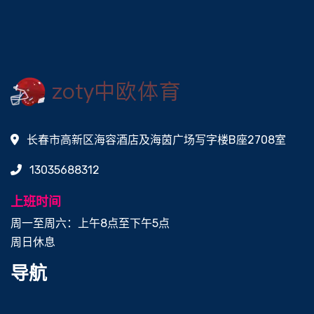
长春市高新区海容酒店及海茵广场写字楼B座2708室
13035688312
上班时间
周一至周六：上午8点至下午5点
周日休息
导航