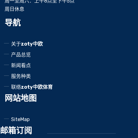
周一至周六：上午8点至下午5点
周日休息
导航
关于
zoty中欧
产品总览
新闻看点
服务种类
联络
zoty中欧体育
网站地图
SiteMap
邮箱订阅