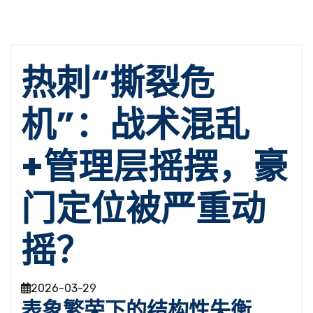
热刺“撕裂危
机”：战术混乱
+管理层摇摆，豪
门定位被严重动
摇？
2026-03-29
表象繁荣下的结构性失衡