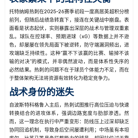
托特纳姆热刺在2025-26赛季初段一度高居英超积分榜
前列，但随后战绩急转直下，接连在关键战中崩盘。表
面看是状态起伏，实则暴露出深层的战术与管理双重紊
乱。球队在控球率、预期进球（xG）等数据上并不逊
色，却屡屡在领先局面下被逆转，防守端漏洞频出，进
攻端缺乏持续性。这种“赢不下该赢的比赛、输掉不该
输的对决”的模式，并非偶然波动，而是体系性失序的
必然结果。热刺的问题不在于球员个体能力不足，而在
于整体架构无法将资源有效转化为稳定竞争力。
战术身份的迷失
自波斯特科格鲁入主后，热刺试图推行高位压迫与快速
转换结合的进攻体系，强调边路宽度与肋部渗透。然
而，这一理念在执行中严重变形：防线压上过深却缺乏
协同回追机制，导致身后空间屡遭利用；中场虽有本坦