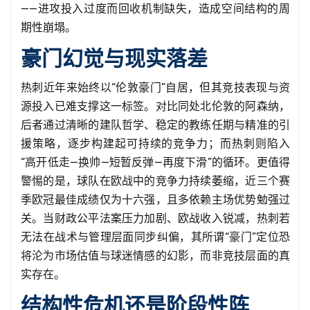
——进攻投入过度而回收机制缺失，造成空间结构的周
期性崩塌。
豪门幻觉与现实落差
热刺近年来始终以“伦敦豪门”自居，但其竞技表现与资
源投入已难支撑这一标签。对比同处北伦敦的阿森纳，
后者通过清晰的建队哲学、稳定的教练任期与精准的引
援策略，逐步构建起可持续的竞争力；而热刺则陷入
“高开低走—换帅—短暂反弹—再度下滑”的循环。更值得
警惕的是，球队在欧战中的竞争力持续萎缩，近三个赛
季欧冠最佳成绩仅为十六强，且多依赖主场优势勉强过
关。当财政公平法案压力加剧、欧战收入锐减，热刺若
无法在战术与管理层面同步纠偏，其所谓“豪门”定位恐
将沦为市场估值与球迷情感的幻影，而非竞技层面的真
实存在。
结构性危机还是阶段性阵