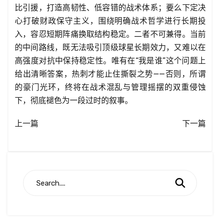
比引援，打造高韧性、低容错的战术体系；要么下定决
心打破财政保守主义，围绕明确战术哲学进行长期投
入，容忍短期阵痛换取结构稳定。二者不可兼得。当前
的中间路线，既无法吸引顶级球星长期效力，又难以在
高强度对抗中保持稳定性。唯有在“我是谁”这个问题上
给出清晰答案，热刺才能止住撕裂之势——否则，所谓
的豪门光环，终将在战术混乱与管理摇摆的双重侵蚀
下，彻底褪色为一段过时的叙事。
上一篇
下一篇