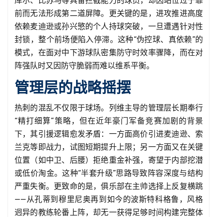
库尔、比苏马等具备拦截能力的球员，却因站位过于靠
前而无法形成第二道屏障。更关键的是，进攻推进高度
依赖麦迪逊或孙兴慜的个人持球突破，一旦遭遇针对性
封锁，整个前场便陷入停滞。这种“伪控球、真依赖”的
模式，在面对中下游球队密集防守时效率骤降，而在对
阵强队时又因防守脆弱而难以维系平衡。
管理层的战略摇摆
热刺的混乱不仅限于球场。列维主导的管理层长期奉行
“精打细算”策略，但在近年豪门军备竞赛加剧的背景
下，其引援逻辑愈发矛盾：一方面高价引进麦迪逊、索
兰克等即战力，试图短期提升上限；另一方面又在关键
位置（如中卫、后腰）拒绝重金补强，寄望于内部挖潜
或低价淘金。这种“半套升级”思路导致阵容深度与结构
严重失衡。更致命的是，俱乐部在主帅选择上反复横跳
——从孔蒂到穆里尼奥再到如今的波斯特科格鲁，风格
迥异的教练轮番上阵，却无一获得足够时间构建完整体