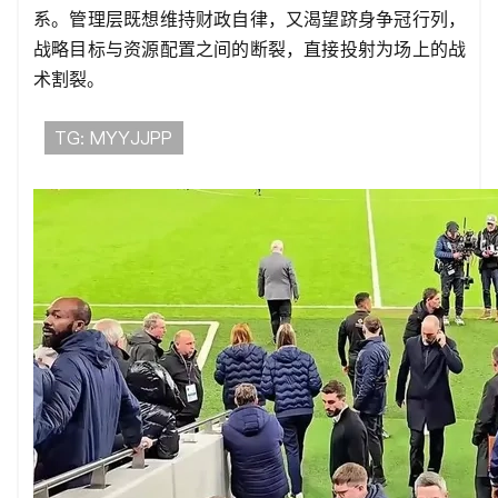
系。管理层既想维持财政自律，又渴望跻身争冠行列，
战略目标与资源配置之间的断裂，直接投射为场上的战
术割裂。