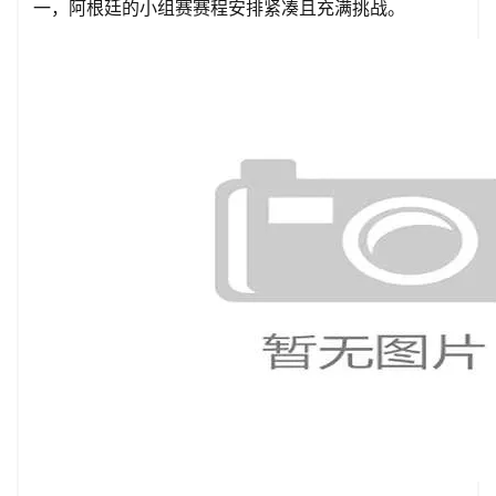
一，阿根廷的小组赛赛程安排紧凑且充满挑战。