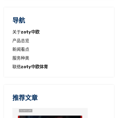
导航
关于
zoty中欧
产品总览
新闻看点
服务种类
联络
zoty中欧体育
推荐文章