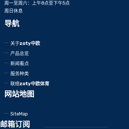
周一至周六：上午8点至下午5点
周日休息
导航
关于
zoty中欧
产品总览
新闻看点
服务种类
联络
zoty中欧体育
网站地图
SiteMap
邮箱订阅