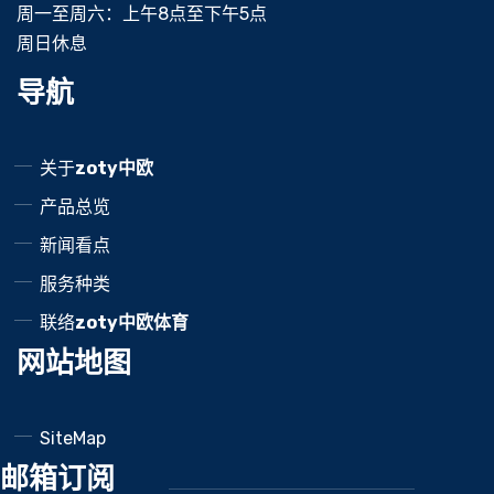
周一至周六：上午8点至下午5点
周日休息
导航
关于
zoty中欧
产品总览
新闻看点
服务种类
联络
zoty中欧体育
网站地图
SiteMap
邮箱订阅