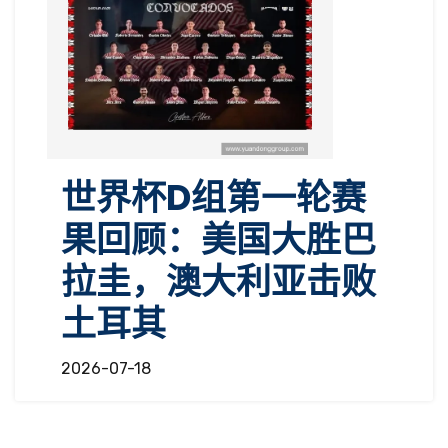
世界杯D组第一轮赛
果回顾：美国大胜巴
拉圭，澳大利亚击败
土耳其
2026-07-18