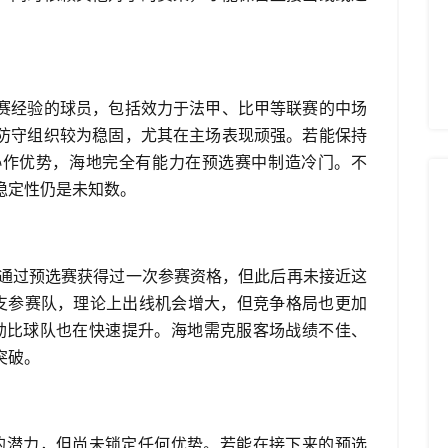
赛经验的球员，包括效力于法甲、比甲等联赛的中场
防守组织较为稳固，尤其在主场表现顽强。若能保持
协作优势，海地完全有能力在预选赛中制造冷门。不
稳定性仍是未知数。
年通过预选赛获得过一次参赛资格，但此后再未接近这
支参赛队，理论上出线机会增大，但竞争格局也更加
勒比球队也在快速提升。海地需克服客场战绩不佳、
突破。
杯的潜力，但尚未锁定任何优势。若能在接下来的预选