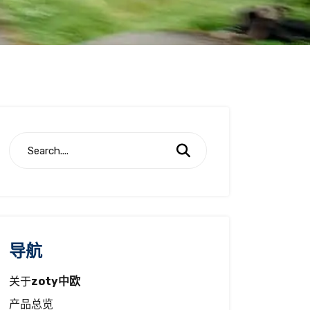
导航
关于
zoty中欧
产品总览