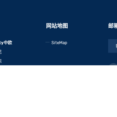
网站地图
邮
ty中欧
SiteMap
览
点
类
oty中欧体育