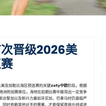
次晋级2026美
正赛
北美及加勒比海区预选赛的关键
zoty中欧
阶段。根据
个跨洲附加赛席位。海地在前期比赛中展现出一定竞争
斯达黎加以及新兴力量如牙买加、巴拿马时仍面临严
，同时依赖其他对手的赛果，才能保留直接出线或进