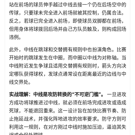
站在前场的球员伸手越过中线去接一个仍在后场空中的
传球，只要球未完全进入前场就被其控制，仍属合法。
反之，若球已完全进入前场，即使球员双脚都在前场，
但用身体将球拨回后场并由己方队员触及，则构成回场
违例。
此外，中线在跳球和交替拥有规则中也扮演角色。比赛
开始时的跳球发生在中圈，而中圈以中线为对称轴。当
中线附近发生争球且适用交替拥有规则时，箭头方向决
定哪队获得球权，发球点通常设在距离最近的边线与中
线交界处。
实战理解：中线是攻防转换的“不可逆门槛”。
一旦进攻
方成功将球推进过中线，就必须在前场完成进攻或造成
死球，不能退回重来。这一设计旨在加快比赛节奏、防
止拖延战术，并强化阵地进攻的效率要求。防守方则可
利用这一规则，在对方刚过中线时施加压迫，逼迫其失