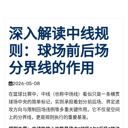
深入解读中线规
则：球场前后场
分界线的作用
2026-05-08
在篮球比赛中，中线（也称中场线）看似只是一条横贯
球场中央的简单标记，实则承担着划分前后场、界定进
攻方向与限制回场违例等多重关键作用。它不仅是空间
上的分界线，更是规则执行的重要基准。