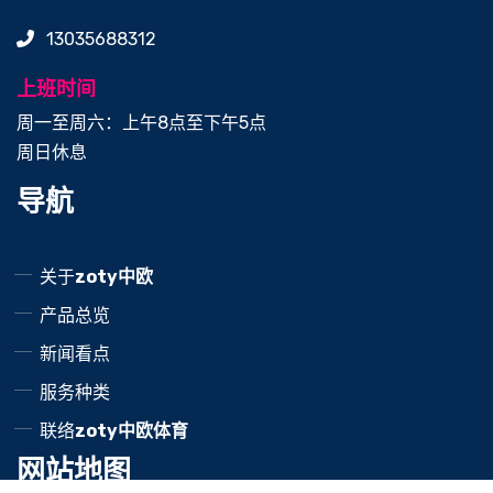
13035688312
上班时间
周一至周六：上午8点至下午5点
周日休息
导航
关于
zoty中欧
产品总览
新闻看点
服务种类
联络
zoty中欧体育
网站地图