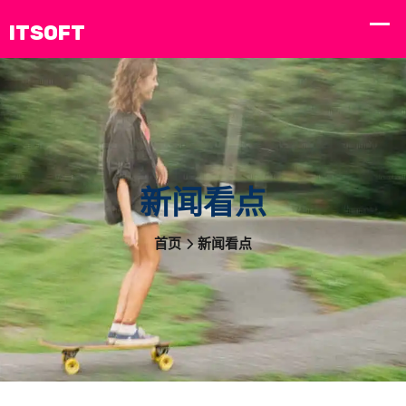
新闻看点
首页
新闻看点