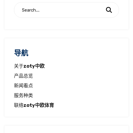
导航
关于
zoty中欧
产品总览
新闻看点
服务种类
联络
zoty中欧体育