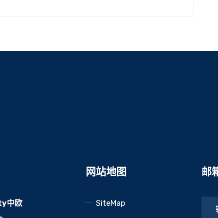
网站地图
邮
ty中欧
SiteMap