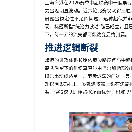
上海海港在2025赛季中超联赛中一度展
力出现明显波动。近六轮比赛仅取得三胜
暴露出稳定性不足的问题。这种起伏并
现。标题所指“统治力波动”确已成立，且
下，每一分的流失都可能改变最终归属。
推进逻辑断裂
海港的进攻体系长期依赖边路爆点与中路
离队后留下的组织真空虽由巴尔加斯部分
段常出现线路单一、节奏迟滞的问题。典型
却仅有8次射正，多数进攻被压缩在边路
裂，使得球队即便占据场面优势，也难以