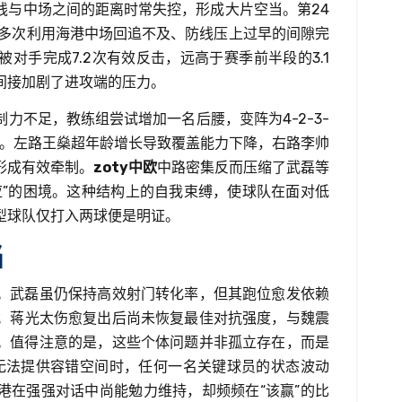
线与中场之间的距离时常失控，形成大片空当。第24
方多次利用海港中场回追不及、防线压上过早的间隙完
对手完成7.2次有效反击，远高于赛季前半段的3.1
间接加剧了进攻端的压力。
力不足，教练组尝试增加一名后腰，变阵为4-2-3-
度。左路王燊超年龄增长导致覆盖能力下降，右路李帅
形成有效牵制。
zoty中欧
中路密集反而压缩了武磊等
应”的困境。这种结构上的自我束缚，使球队在面对低
型球队仅打入两球便是明证。
陷
。武磊虽仍保持高效射门转化率，但其跑位愈发依赖
；蒋光太伤愈复出后尚未恢复最佳对抗强度，与魏震
。值得注意的是，这些个体问题并非孤立存在，而是
无法提供容错空间时，任何一名关键球员的状态波动
港在强强对话中尚能勉力维持，却频频在“该赢”的比