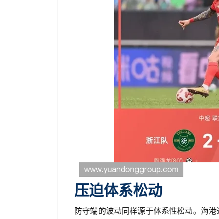
2026世
队资料汇
强队伍近
整理
2026-07-07
压迫体系松动
防守端的波动同样源于体系性松动。海港