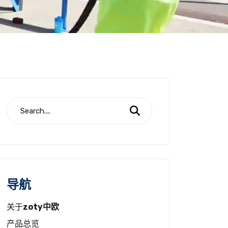
导航
关于
zoty中欧
产品总览