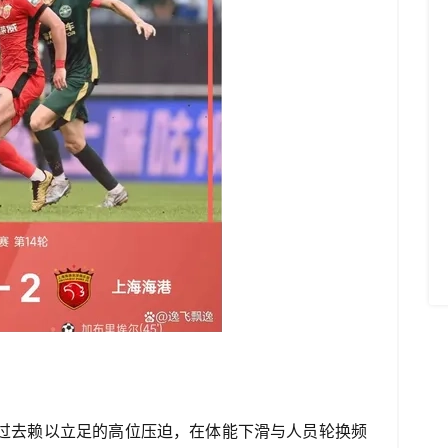
界杯球
英格兰、克罗地
总：32
亚、加纳携手晋
期动态
级：2026世界
杯L组尘埃落定
2026-07-05
过去赖以立足的高位压迫，在体能下滑与人员轮换频