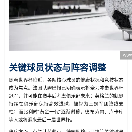
关键球员状态与阵容调整
随着世界杯临近，各队核心球员的健康状况和竞技状态
成为焦点。法国队姆巴佩已明确表示将全力冲击世界杯
冠军，并可能在赛事后考虑俱乐部未来；英格兰的凯恩
持续在俱乐部保持高效进球，被视为三狮军团锋线支
柱；而比利时“黄金一代”逐渐谢幕，德布劳内、卢卡库
等人或将迎来最后一届世界杯。
伤病方面，荷兰队范戴克、德国队穆西亚拉等关键球员