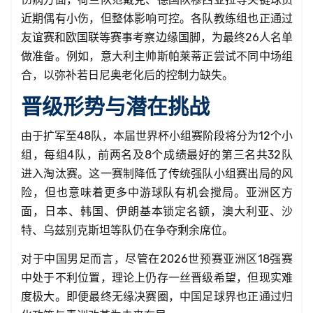
近期偶有小伤，但整体影响可控。各队教练组也正通过
友谊赛和欧国联等赛事考察边缘国脚，为最终26人名单
做准备。例如，意大利主帅斯帕莱蒂正尝试不同中场组
合，以弥补若日尼奥老化后的控制力缺失。
晋级形势与潜在挑战
由于扩军至48队，本届世界杯小组赛阶段将分为12个小
组，每组4队，前两名及8个成绩最好的第三名共32队
进入淘汰赛。这一赛制降低了传统强队小组赛出局的风
险，但也意味着更多中游球队有机会搅局。亚洲区方
面，日本、韩国、伊朗基本锁定名额，澳大利亚、沙
特、乌兹别克斯坦等队仍在争夺剩余席位。
对于中国男足而言，尽管在2026世预赛亚洲区18强赛
中处于不利位置，理论上仍存一丝晋级希望，但现实难
度极大。即便最终无缘决赛圈，中国足球界也正通过归