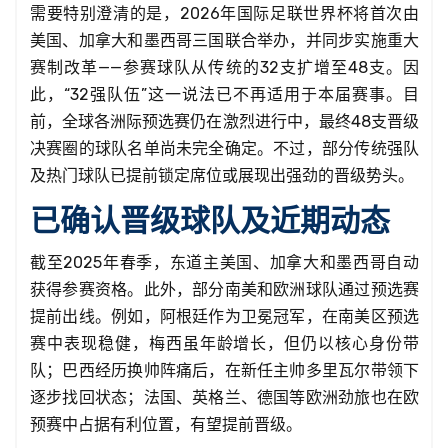
需要特别澄清的是，2026年国际足联世界杯将首次由
美国、加拿大和墨西哥三国联合举办，并同步实施重大
赛制改革——参赛球队从传统的32支扩增至48支。因
此，“32强队伍”这一说法已不再适用于本届赛事。目
前，全球各洲际预选赛仍在激烈进行中，最终48支晋级
决赛圈的球队名单尚未完全确定。不过，部分传统强队
及热门球队已提前锁定席位或展现出强劲的晋级势头。
已确认晋级球队及近期动态
截至2025年春季，东道主美国、加拿大和墨西哥自动
获得参赛资格。此外，部分南美和欧洲球队通过预选赛
提前出线。例如，阿根廷作为卫冕冠军，在南美区预选
赛中表现稳健，梅西虽年龄增长，但仍以核心身份带
队；巴西经历换帅阵痛后，在新任主帅多里瓦尔带领下
逐步找回状态；法国、英格兰、德国等欧洲劲旅也在欧
预赛中占据有利位置，有望提前晋级。