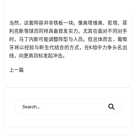
当然，这套阵容并非铁板一块。像奥塔维奥、若塔、菲
利克斯等球员同样具备首发实力，尤其在面对不同对手
时，马丁内斯可能调整阵型与人员。但总体而言，葡萄
牙将以经验与新生代结合的方式，在K组中力争头名出
线，向更高目标发起冲击。
上一篇