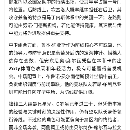
健发挥以及国家队中的持续出场，使其牢牢占据一号门
将位置。后防线上，坎塞洛大概率继续担任右后卫，其
攻守兼备的特点是马丁内斯体系中的关键一环；左路则
可能由努诺·门德斯担纲，若他能保持健康，其速度与传
中能力将为进攻提供重要支持。
中卫组合方面，鲁本·迪亚斯作为防线核心不可或缺，他
的领导力与防守意识是葡萄牙后防的定海神针。搭档人
选存在变数，但安东尼奥·席尔瓦凭借在本菲卡的出
Zoty体育
色表现和年轻活力，极有可能赢得首发机
会。中场配置上，布鲁诺·费尔南德斯预计坐镇中前卫，
负责组织调度与前场串联；他的曼联队友若昂·帕利尼亚
则可能出任防守型中场，为防线提供屏障。
锋线三人组最具星光。C罗虽已年过三十，但凭借丰富
的经验与关键时刻的决定性作用，仍有望以队长身份领
衔锋线。不过他的角色可能更偏向于禁区内的终结者，
而非全场奔袭。两侧翼卫或将由贝尔纳多·席尔瓦与拉斐