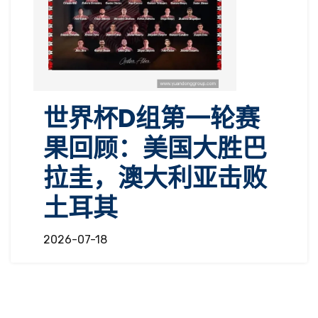
世界杯D组第一轮赛
果回顾：美国大胜巴
拉圭，澳大利亚击败
土耳其
2026-07-18