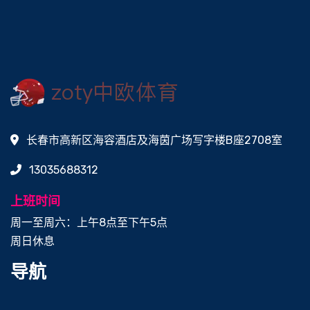
长春市高新区海容酒店及海茵广场写字楼B座2708室
13035688312
上班时间
周一至周六：上午8点至下午5点
周日休息
导航