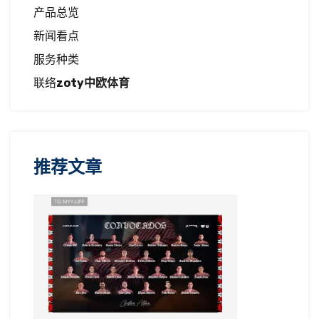
产品总览
新闻看点
服务种类
联络
zoty中欧体育
推荐文章