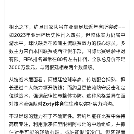
相比之下，约旦国家队虽在亚洲足坛近年有所突破——
如2023年亚洲杯历史性闯入四强，但整体实力仍属中
游水平。球队缺乏在欧洲主流联赛效力的核心球员，多
数主力来自本国联赛或西亚俱乐部，国际比赛经验相对
有限。FIFA排名通常在80名左右徘徊，全队总身价不足
3000万欧元，与阿根廷相差两个数量级。
从技战术层面看，阿根廷控球率高、传切配合娴熟，擅
长通过个人能力撕开防线；而约旦更依赖防守反击和定
位球战术，强调纪律性与整体协防。这种风格差异在面
对技术流强队时
Zoty体育
往往难以弥补实力鸿沟。
不过足球的魅力在于不确定性。若约旦能在比赛中保持
高度专注，利用紧凑阵型限制阿根廷的中场组织，并抓
住对手可能的轻敌心理，或许能制造冷门。但客观而