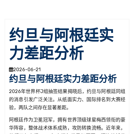
约旦与阿根廷实
力差距分析
2026-06-21
约旦与阿根廷实力差距分析
2026年世界杯J组抽签结果揭晓后，约旦与阿根廷同组
的消息引发广泛关注。从纸面实力、国际排名到大赛经
验，两队之间存在显著差距。
阿根廷作为卫冕冠军，拥有世界顶级球星梅西领衔的豪
华阵容，整体战术体系成熟，攻防转换流畅。近年来，