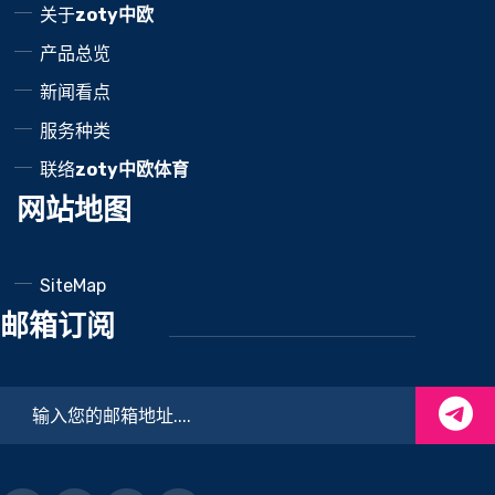
关于
zoty中欧
产品总览
新闻看点
服务种类
联络
zoty中欧体育
网站地图
SiteMap
邮箱订阅