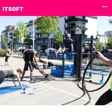
产品总览
首页
产品总览