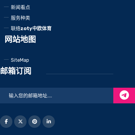
新闻看点
服务种类
联络
zoty中欧体育
网站地图
SiteMap
邮箱订阅