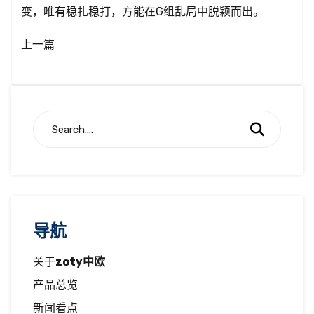
变，唯有稳扎稳打，方能在G组乱局中脱颖而出。
上一篇
导航
关于
zoty中欧
产品总览
新闻看点