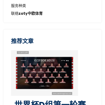
服务种类
联络
zoty中欧体育
推荐文章
世界杯D组第一轮赛