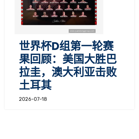
世界杯D组第一轮赛
果回顾：美国大胜巴
拉圭，澳大利亚击败
土耳其
2026-07-18