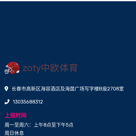
长春市高新区海容酒店及海茵广场写字楼B座2708室
13035688312
上班时间
周一至周六：上午8点至下午5点
周日休息