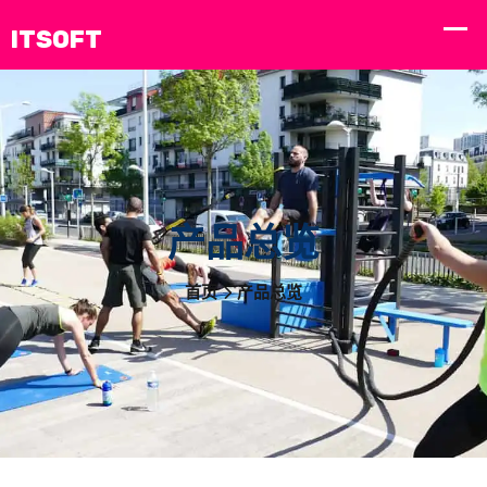
产品总览
首页
产品总览