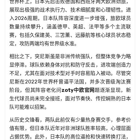
世界杯上，日本先后击败德国和西班牙两大欧洲劲旅，
展现出极强的战术执行力、技术细腻度和心理韧性。进
入2026周期，日本队阵容深度进一步增强，旅欧球员
数量持续攀升，涵盖德甲、英超、法甲等多个主流联
赛，包括久保建英、三笘薰、远藤航等核心球员状态稳
定，攻防两端均有世界级水准。
相比之下，突尼斯虽是非洲传统强队，但整体竞争力略
显停滞。球队依赖身体对抗和防守反击，进攻端创造力
不足，尤其在面对技术型对手时容易陷入被动。尽管突
尼斯在2022年世界杯曾逼平法国，并多次晋级淘汰赛
阶段，但其阵容老化问
zoty中欧官网
题逐渐显现，新
生代球员尚未完全接班，面对节奏快、传控娴熟的日本
队可能难以招架。
从历史交锋看，两队此前仅有少量热身赛交手，参考价
值有限，但日本队近年对非洲球队胜率较高，心理层面
占据优势。此外，日本队的高位逼抢和快速转换打法，