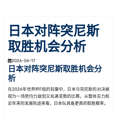
日本对阵突尼斯
取胜机会分析
2026-06-17
日本对阵突尼斯取胜机会分
析
在2026年世界杯F组的较量中，日本与突尼斯的对决被
视为一场势均力敌但又充满变数的比赛。从整体实力和
近年来的发展轨迹来看，日本队具备更高的取胜概率。