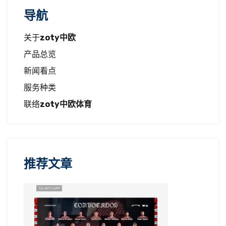
导航
关于
zoty中欧
产品总览
新闻看点
服务种类
联络
zoty中欧体育
推荐文章