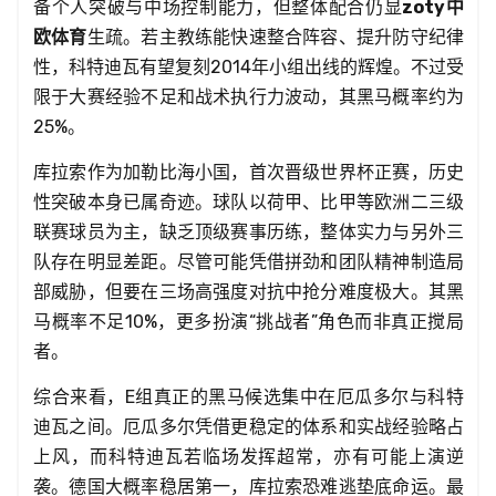
备个人突破与中场控制能力，但整体配合仍显
zoty中
欧体育
生疏。若主教练能快速整合阵容、提升防守纪律
性，科特迪瓦有望复刻2014年小组出线的辉煌。不过受
限于大赛经验不足和战术执行力波动，其黑马概率约为
25%。
库拉索作为加勒比海小国，首次晋级世界杯正赛，历史
性突破本身已属奇迹。球队以荷甲、比甲等欧洲二三级
联赛球员为主，缺乏顶级赛事历练，整体实力与另外三
队存在明显差距。尽管可能凭借拼劲和团队精神制造局
部威胁，但要在三场高强度对抗中抢分难度极大。其黑
马概率不足10%，更多扮演“挑战者”角色而非真正搅局
者。
综合来看，E组真正的黑马候选集中在厄瓜多尔与科特
迪瓦之间。厄瓜多尔凭借更稳定的体系和实战经验略占
上风，而科特迪瓦若临场发挥超常，亦有可能上演逆
袭。德国大概率稳居第一，库拉索恐难逃垫底命运。最