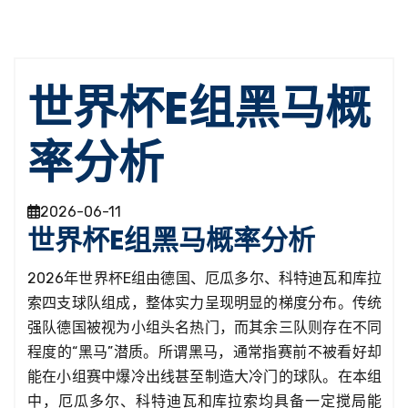
世界杯E组黑马概
率分析
2026-06-11
世界杯E组黑马概率分析
2026年世界杯E组由德国、厄瓜多尔、科特迪瓦和库拉
索四支球队组成，整体实力呈现明显的梯度分布。传统
强队德国被视为小组头名热门，而其余三队则存在不同
程度的“黑马”潜质。所谓黑马，通常指赛前不被看好却
能在小组赛中爆冷出线甚至制造大冷门的球队。在本组
中，厄瓜多尔、科特迪瓦和库拉索均具备一定搅局能