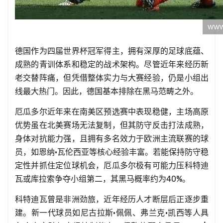
德国作为四届世界杯冠军得主，拥有深厚的足球底蕴、
成熟的青训体系和稳定的战术架构。尽管近年来经历新
老交替阵痛，但凭借整体实力与大赛经验，仍是小组出
线最大热门。因此，德国基本排除在黑马范畴之外。
厄瓜多尔近年来在南美区预选赛中表现稳健，主场高原
优势虽在北美赛场无法复制，但其防守反击打法成熟，
身体对抗能力强，且拥有多名效力于欧洲主流联赛的球
员，如恩纳·瓦伦西亚等核心经验丰富。若能保持防守稳
定性并抓住定位球机会，厄瓜多尔极有可能力压科特迪
瓦或库拉索争夺小组第二，其黑马概率约为40%。
科特迪瓦曾是非洲劲旅，近年经历人才断层后正逐步重
建。新一代球员如尼古拉斯·佩佩、弗兰克·凯西等人具