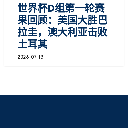
世界杯D组第一轮赛
果回顾：美国大胜巴
拉圭，澳大利亚击败
土耳其
2026-07-18