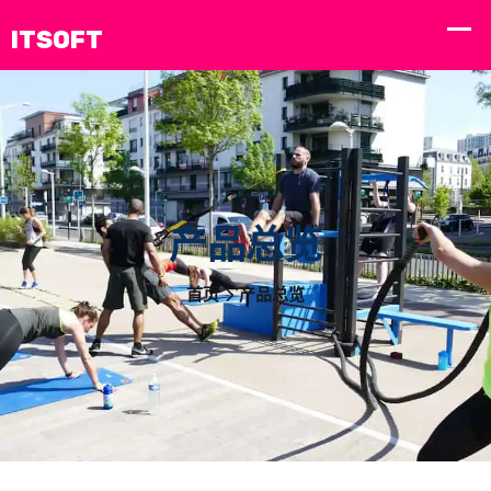
产品总览
首页
产品总览